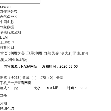
search
农作物分布
自然保护区
中国山脉
气象数据
乡镇行政区划
DEM
土壤类型
行政区划
首页
地图之美
卫星地图
自然风光
澳大利亚库珀河
澳大利亚库珀河
内容来源：NASA网站
发布时间：2020-08-03
浏览（ 6093 )
收藏（1）
点赞（0）
分享
手机扫一扫查看网页
格式：
jpg
大小：
5.3 MB
时间：
2020
其他
河湖
详细介绍