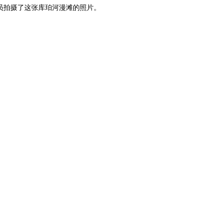
员拍摄了这张库珀河漫滩的照片。