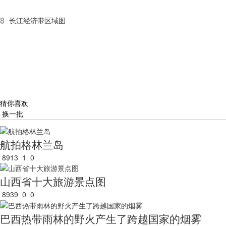
8
长江经济带区域图
猜你喜欢
换一批
航拍格林兰岛
8913
1
0
山西省十大旅游景点图
8939
0
0
巴西热带雨林的野火产生了跨越国家的烟雾