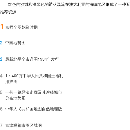
红色的沙滩和深绿色的辫状溪流在澳大利亚的海峡地区形成了一种五
推荐资源
1
京师全图乾隆时期
2
中国地势图
3
最新北平全市详图1934年发行
4
1：400万中华人民共和国土地利
用挂图
5
一带一路经济走廊及其途径城市
分布地势图
6
中华人民共和国地图自然地理版
7
京津冀都市圈区域图