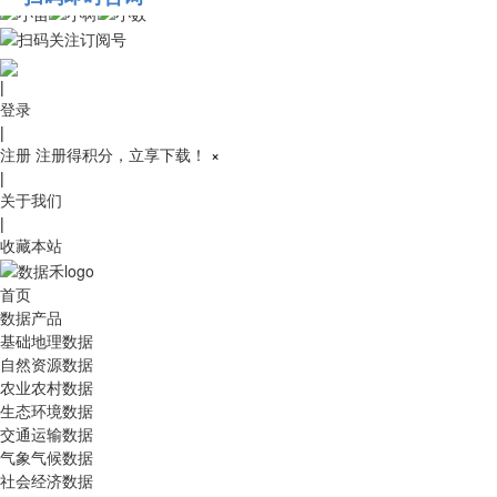
010-53689091
|
登录
|
注册
注册得积分，立享下载！
×
|
关于我们
|
收藏本站
首页
数据产品
基础地理数据
自然资源数据
农业农村数据
生态环境数据
交通运输数据
气象气候数据
社会经济数据