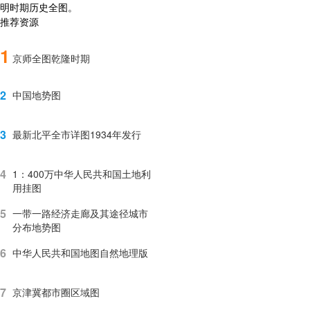
明时期历史全图。
推荐资源
1
京师全图乾隆时期
2
中国地势图
3
最新北平全市详图1934年发行
4
1：400万中华人民共和国土地利
用挂图
5
一带一路经济走廊及其途径城市
分布地势图
6
中华人民共和国地图自然地理版
7
京津冀都市圈区域图