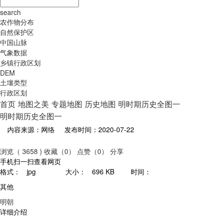
search
农作物分布
自然保护区
中国山脉
气象数据
乡镇行政区划
DEM
土壤类型
行政区划
首页
地图之美
专题地图
历史地图
明时期历史全图一
明时期历史全图一
内容来源：网络
发布时间：2020-07-22
浏览（ 3658 )
收藏（0）
点赞（0）
分享
手机扫一扫查看网页
格式：
jpg
大小：
696 KB
时间：
其他
明朝
详细介绍