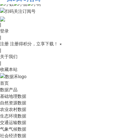
010-53689091
|
登录
|
注册
注册得积分，立享下载！
×
|
关于我们
|
收藏本站
首页
数据产品
基础地理数据
自然资源数据
农业农村数据
生态环境数据
交通运输数据
气象气候数据
社会经济数据