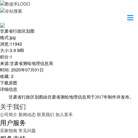
首页
地图之美
甘肃省行政区划图
甘肃省行政区划图
格式
:
jpg
浏览
:
11942
大小
:
3.9 MB
积分
:
1
来源
:
甘肃省测绘地理信息局
时间
:
2020年07月01日
收藏
:
2
下载原图
详细信息
甘肃省行政区划图由甘肃省测绘地理信息局于2017年制作并发布。
关于我们
公司简介
新闻动态
联系我们
加入茗禾
用户服务
买家指南
常见问题