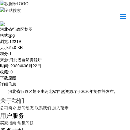
首页
地图之美
河北省行政区划图
河北省行政区划图
格式
:
jpg
浏览
:
12219
大小
:
540 KB
积分
:
1
来源
:
河北省自然资源厅
时间
:
2020年06月22日
收藏
:
0
下载原图
详细信息
河北省行政区划图由河北省自然资源厅于2020年制作并发布。
关于我们
公司简介
新闻动态
联系我们
加入茗禾
用户服务
买家指南
常见问题