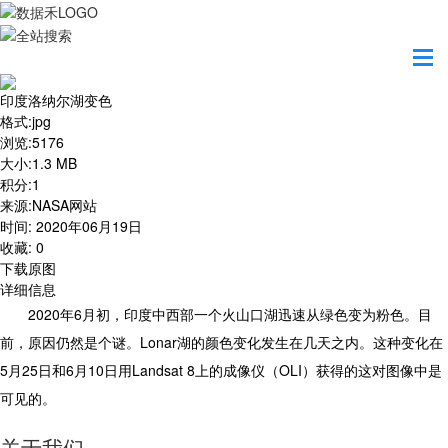
首页
地图之美
印度洛纳尔湖变色
印度洛纳尔湖变色
格式
:
jpg
浏览
:
5176
大小
:
1.3 MB
积分
:
1
来源
:
NASA网站
时间
:
2020年06月19日
收藏
:
0
下载原图
详细信息
2020年6月初，印度中西部一个火山口湖迅速从绿色变为粉色。目
前，原因仍然是个谜。
Lonar湖的颜色变化发生在几天之内。这种变化在
5月25日和6月10日用Landsat 8上的成像仪（OLI）获得的这对图像中是
可见的。
关于我们