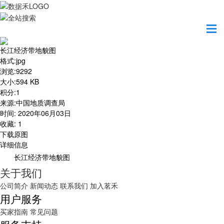
首页
地图之美
长江经济带地貌图
长江经济带地貌图
格式
:
jpg
浏览
:
9292
大小
:
594 KB
积分
:
1
来源
:
中国地质调查局
时间
:
2020年06月03日
收藏
:
1
下载原图
详细信息
长江经济带地貌图
关于我们
公司简介
新闻动态
联系我们
加入茗禾
用户服务
买家指南
常见问题