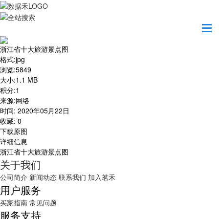
首页
地图之美
浙江省十大旅游景点图
浙江省十大旅游景点图
格式
:
jpg
浏览
:
5849
大小
:
1.1 MB
积分
:
1
来源
:
网络
时间
:
2020年05月22日
收藏
:
0
下载原图
详细信息
浙江省十大旅游景点图
关于我们
公司简介
新闻动态
联系我们
加入茗禾
用户服务
买家指南
常见问题
服务支持