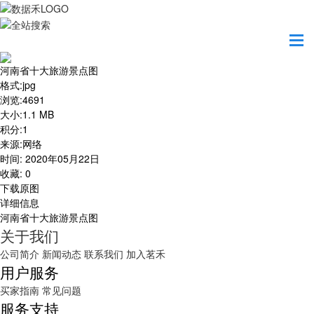
首页
地图之美
河南省十大旅游景点图
河南省十大旅游景点图
格式
:
jpg
浏览
:
4691
大小
:
1.1 MB
积分
:
1
来源
:
网络
时间
:
2020年05月22日
收藏
:
0
下载原图
详细信息
河南省十大旅游景点图
关于我们
公司简介
新闻动态
联系我们
加入茗禾
用户服务
买家指南
常见问题
服务支持