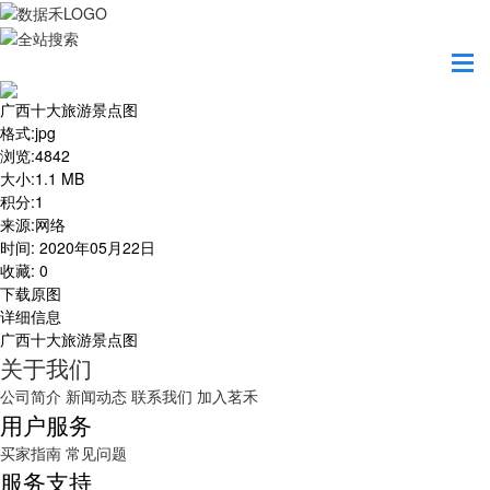
首页
地图之美
广西十大旅游景点图
广西十大旅游景点图
格式
:
jpg
浏览
:
4842
大小
:
1.1 MB
积分
:
1
来源
:
网络
时间
:
2020年05月22日
收藏
:
0
下载原图
详细信息
广西十大旅游景点图
关于我们
公司简介
新闻动态
联系我们
加入茗禾
用户服务
买家指南
常见问题
服务支持