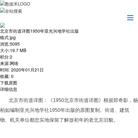
首页
地图之美
北京市街道详图1950年亚光兴地学社出版
北京市街道详图1950年亚光兴地学社出版
格式
:
jpg
浏览
:
5095
大小
:
19.7 MB
积分
:
2
来源
:
网络
时间
:
2020年01月21日
收藏
:
0
下载原图
详细信息
北京市街道详图：《1950北京市街道详图》根据郑奇影，杨
柏如编制亚光兴地学社1950年出版的原图复制。街道、建筑
物、机关单位都忠实地保留了解放初年的老北京旧貌。