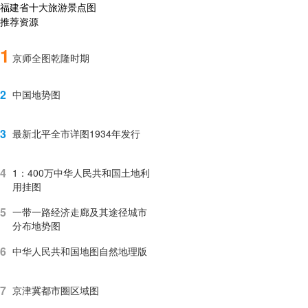
福建省十大旅游景点图
推荐资源
1
京师全图乾隆时期
2
中国地势图
3
最新北平全市详图1934年发行
4
1：400万中华人民共和国土地利
用挂图
5
一带一路经济走廊及其途径城市
分布地势图
6
中华人民共和国地图自然地理版
7
京津冀都市圈区域图