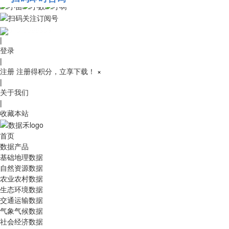
010-53689091
|
登录
|
注册
注册得积分，立享下载！
×
|
关于我们
|
收藏本站
首页
数据产品
基础地理数据
自然资源数据
农业农村数据
生态环境数据
交通运输数据
气象气候数据
社会经济数据