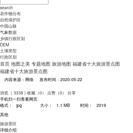
search
农作物分布
自然保护区
中国山脉
气象数据
乡镇行政区划
DEM
土壤类型
行政区划
首页
地图之美
专题地图
旅游地图
福建省十大旅游景点图
福建省十大旅游景点图
内容来源：网络
发布时间：2020-05-22
浏览（ 3338 )
收藏（0）
点赞（0）
分享
手机扫一扫查看网页
格式：
jpg
大小：
1.1 MB
时间：
2019
其他
旅游景区
详细介绍