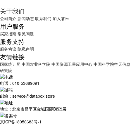
关于我们
公司简介
新闻动态
联系我们
加入茗禾
用户服务
买家指南
常见问题
服务支持
服务协议
隐私声明
友情链接
国家统计局
中国农业科学院
中国资源卫星应用中心
中国科学院空天信息
研究院
电话：010-53689091
邮箱：service@databox.store
地址：北京市昌平区金域国际B座5层
京ICP备18056683号-1