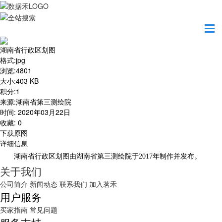
首页
地图之美
湖南省行政区划图
湖南省行政区划图
格式
:
jpg
浏览
:
4801
大小
:
403 KB
积分
:
1
来源
:
湖南省第三测绘院
时间
:
2020年03月22日
收藏
:
0
下载原图
详细信息
湖南省行政区划图由湖南省第三测绘院于2017年制作并发布。
关于我们
公司简介
新闻动态
联系我们
加入茗禾
用户服务
买家指南
常见问题