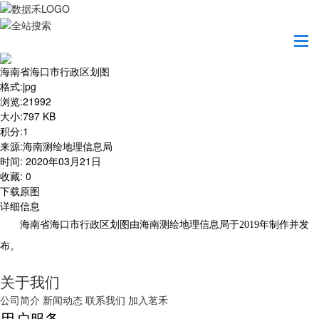
首页
地图之美
海南省海口市行政区划图
海南省海口市行政区划图
格式
:
jpg
浏览
:
21992
大小
:
797 KB
积分
:
1
来源
:
海南测绘地理信息局
时间
:
2020年03月21日
收藏
:
0
下载原图
详细信息
海南省海口市行政区划图由海南测绘地理信息局于2019年制作并发
布。
关于我们
公司简介
新闻动态
联系我们
加入茗禾
用户服务