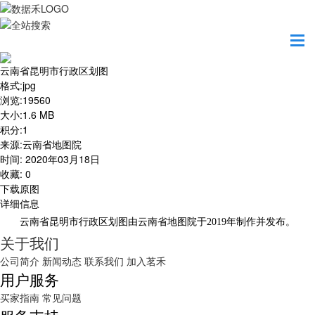
首页
地图之美
云南省昆明市行政区划图
云南省昆明市行政区划图
格式
:
jpg
浏览
:
19560
大小
:
1.6 MB
积分
:
1
来源
:
云南省地图院
时间
:
2020年03月18日
收藏
:
0
下载原图
详细信息
云南省昆明市行政区划图由云南省地图院于2019年制作并发布。
关于我们
公司简介
新闻动态
联系我们
加入茗禾
用户服务
买家指南
常见问题