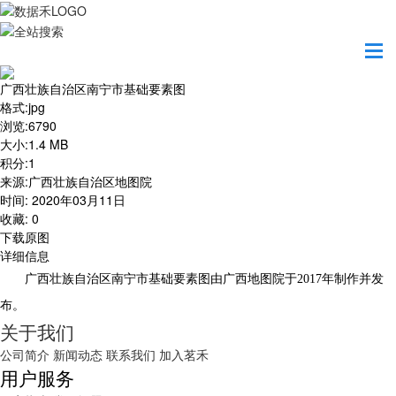
首页
地图之美
广西壮族自治区南宁市基础要素图
广西壮族自治区南宁市基础要素图
格式
:
jpg
浏览
:
6790
大小
:
1.4 MB
积分
:
1
来源
:
广西壮族自治区地图院
时间
:
2020年03月11日
收藏
:
0
下载原图
详细信息
广西壮族自治区南宁市基础要素图由广西地图院于2017年制作并发
布。
关于我们
公司简介
新闻动态
联系我们
加入茗禾
用户服务