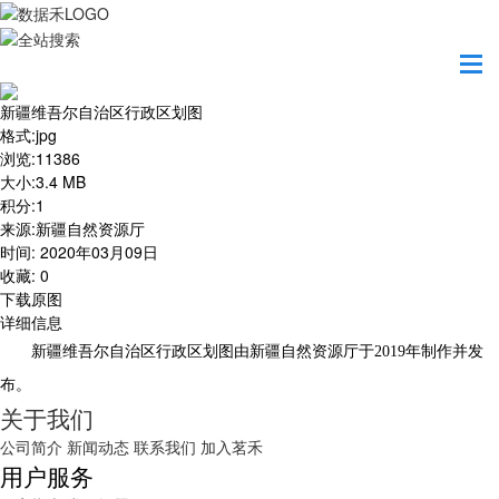
首页
地图之美
新疆维吾尔自治区行政区划图
新疆维吾尔自治区行政区划图
格式
:
jpg
浏览
:
11386
大小
:
3.4 MB
积分
:
1
来源
:
新疆自然资源厅
时间
:
2020年03月09日
收藏
:
0
下载原图
详细信息
新疆维吾尔自治区行政区划图由新疆自然资源厅于2019年制作并发
布。
关于我们
公司简介
新闻动态
联系我们
加入茗禾
用户服务