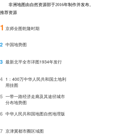
非洲地图由自然资源部于2016年制作并发布。
推荐资源
1
京师全图乾隆时期
2
中国地势图
3
最新北平全市详图1934年发行
4
1：400万中华人民共和国土地利
用挂图
5
一带一路经济走廊及其途径城市
分布地势图
6
中华人民共和国地图自然地理版
7
京津冀都市圈区域图