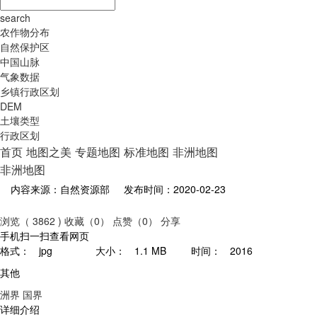
search
农作物分布
自然保护区
中国山脉
气象数据
乡镇行政区划
DEM
土壤类型
行政区划
首页
地图之美
专题地图
标准地图
非洲地图
非洲地图
内容来源：自然资源部
发布时间：2020-02-23
浏览（ 3862 )
收藏（0）
点赞（0）
分享
手机扫一扫查看网页
格式：
jpg
大小：
1.1 MB
时间：
2016
其他
洲界
国界
详细介绍