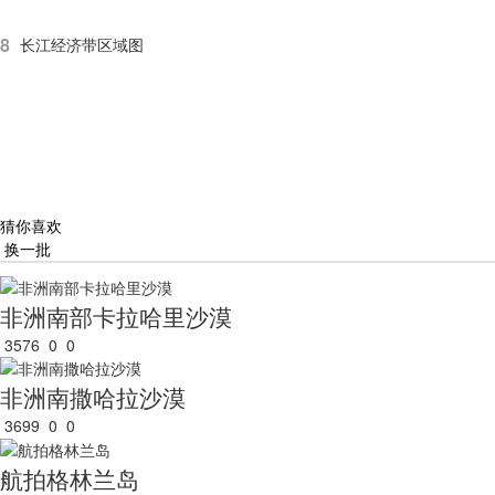
8
长江经济带区域图
猜你喜欢
换一批
非洲南部卡拉哈里沙漠
3576
0
0
非洲南撒哈拉沙漠
3699
0
0
航拍格林兰岛