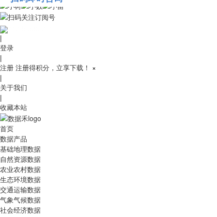
010-53689091
|
登录
|
注册
注册得积分，立享下载！
×
|
关于我们
|
收藏本站
首页
数据产品
基础地理数据
自然资源数据
农业农村数据
生态环境数据
交通运输数据
气象气候数据
社会经济数据