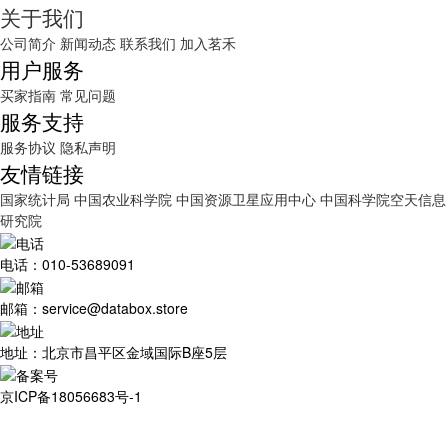
关于我们
公司简介
新闻动态
联系我们
加入茗禾
用户服务
买家指南
常见问题
服务支持
服务协议
隐私声明
友情链接
国家统计局
中国农业科学院
中国资源卫星应用中心
中国科学院空天信息
研究院
电话：010-53689091
邮箱：service@databox.store
地址：北京市昌平区金域国际B座5层
京ICP备18056683号-1