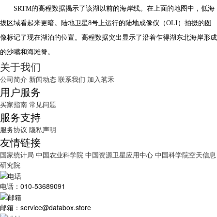
SRTM的高程数据揭示了该湖以前的海岸线。在上面的地图中，低海
拔区域看起来更暗。陆地卫星8号上运行的陆地成像仪（OLI）拍摄的图
像标记了现在湖泊的位置。高程数据突出显示了沿着
乍得湖
东北海岸形成
的沙嘴和海滩脊。
关于我们
公司简介
新闻动态
联系我们
加入茗禾
用户服务
买家指南
常见问题
服务支持
服务协议
隐私声明
友情链接
国家统计局
中国农业科学院
中国资源卫星应用中心
中国科学院空天信息
研究院
电话：010-53689091
邮箱：service@databox.store