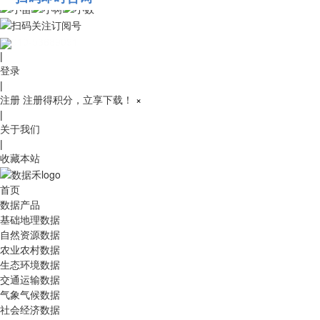
010-53689091
|
登录
|
注册
注册得积分，立享下载！
×
|
关于我们
|
收藏本站
首页
数据产品
基础地理数据
自然资源数据
农业农村数据
生态环境数据
交通运输数据
气象气候数据
社会经济数据