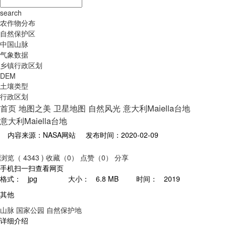
search
农作物分布
自然保护区
中国山脉
气象数据
乡镇行政区划
DEM
土壤类型
行政区划
首页
地图之美
卫星地图
自然风光
意大利Maiella台地
意大利Maiella台地
内容来源：NASA网站
发布时间：2020-02-09
浏览（ 4343 )
收藏（0）
点赞（0）
分享
手机扫一扫查看网页
格式：
jpg
大小：
6.8 MB
时间：
2019
其他
山脉
国家公园
自然保护地
详细介绍