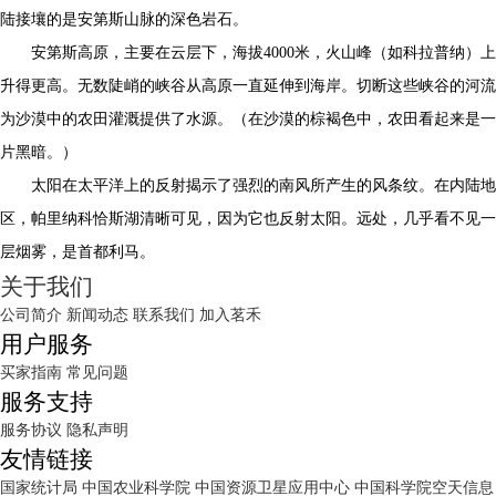
陆接壤的是安第斯山脉的深色岩石。
安第斯高原，主要在云层下，海拔4000米，火山峰（如科拉普纳）上
升得更高。无数陡峭的峡谷从高原一直延伸到海岸。切断这些峡谷的河流
为沙漠中的农田灌溉提供了水源。（在沙漠的棕褐色中，农田看起来是一
片黑暗。）
太阳在太平洋上的反射揭示了强烈的南风所产生的风条纹。在内陆地
区，帕里纳科恰斯湖清晰可见，因为它也反射太阳。远处，几乎看不见一
层烟雾，是首都利马。
关于我们
公司简介
新闻动态
联系我们
加入茗禾
用户服务
买家指南
常见问题
服务支持
服务协议
隐私声明
友情链接
国家统计局
中国农业科学院
中国资源卫星应用中心
中国科学院空天信息