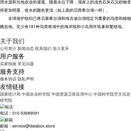
用水源和当地农业的灌溉。随着水位下降，湖床上的浅色石灰石沉积物变
得更加明显，使水的颜色更浅（如上面的贝西希尔湖一样）。
全球保护组织已将贝塞希尔湖和埃吉迪尔湖指定为重要的鸟类和植物
栖息地。至少有181种鸟类将湖中的海岸线和小岛用作筑巢和繁殖地。
关于我们
公司简介
新闻动态
联系我们
加入茗禾
用户服务
买家指南
常见问题
服务支持
服务协议
隐私声明
友情链接
国家统计局
中国农业科学院
中国资源卫星应用中心
中国科学院空天信息
研究院
电话：010-53689091
邮箱：service@databox.store