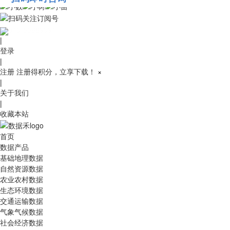
010-53689091
|
登录
|
注册
注册得积分，立享下载！
×
|
关于我们
|
收藏本站
首页
数据产品
基础地理数据
自然资源数据
农业农村数据
生态环境数据
交通运输数据
气象气候数据
社会经济数据