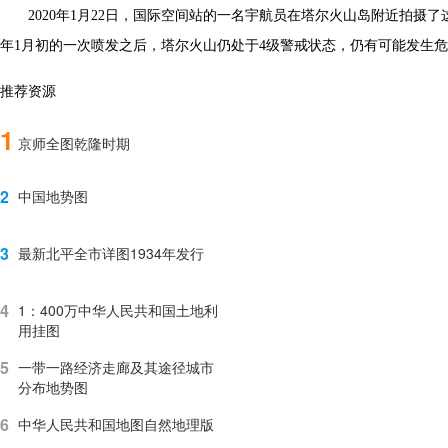
2020年1月22日，国际空间站的一名宇航员在塔尔火山岛附近拍
年1月初的一次喷发之后，塔尔火山仍处于4级警戒状态，仍有可能发生
推荐资源
1
京师全图乾隆时期
2
中国地势图
3
最新北平全市详图1934年发行
4
1：400万中华人民共和国土地利
用挂图
5
一带一路经济走廊及其途径城市
分布地势图
6
中华人民共和国地图自然地理版