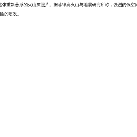
摄了这张重新悬浮的火山灰照片。据菲律宾火山与地震研究所称，强烈的低空
危险的喷发。