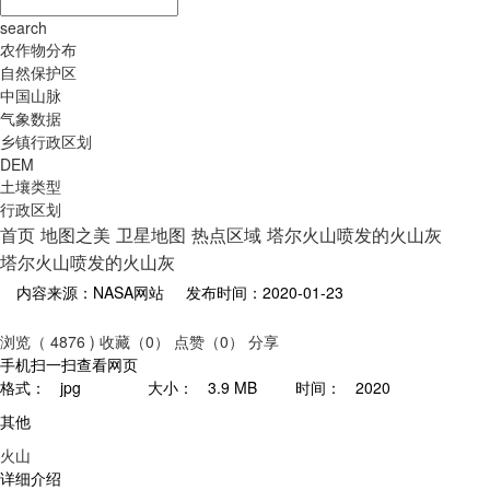
search
农作物分布
自然保护区
中国山脉
气象数据
乡镇行政区划
DEM
土壤类型
行政区划
首页
地图之美
卫星地图
热点区域
塔尔火山喷发的火山灰
塔尔火山喷发的火山灰
内容来源：NASA网站
发布时间：2020-01-23
浏览（ 4876 )
收藏（0）
点赞（0）
分享
手机扫一扫查看网页
格式：
jpg
大小：
3.9 MB
时间：
2020
其他
火山
详细介绍