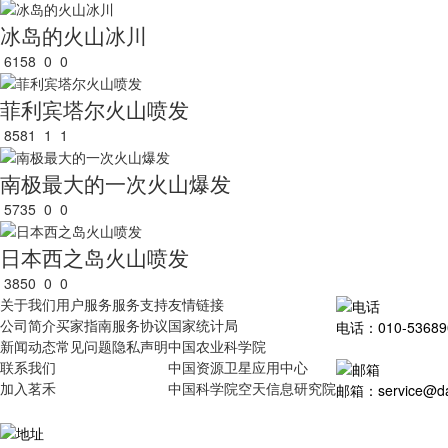
冰岛的火山冰川
6158
0
0
菲利宾塔尔火山喷发
8581
1
1
南极最大的一次火山爆发
5735
0
0
日本西之岛火山喷发
3850
0
0
关于我们
用户服务
服务支持
友情链接
公司简介
买家指南
服务协议
国家统计局
电话：010-53689
新闻动态
常见问题
隐私声明
中国农业科学院
联系我们
中国资源卫星应用中心
加入茗禾
中国科学院空天信息研究院
邮箱：service@dat