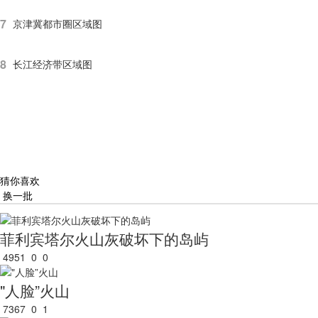
7
京津冀都市圈区域图
8
长江经济带区域图
猜你喜欢
换一批
菲利宾塔尔火山灰破坏下的岛屿
4951
0
0
"人脸”火山
7367
0
1