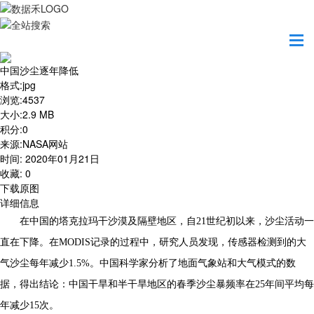
首页
地图之美
中国沙尘逐年降低
中国沙尘逐年降低
格式
:
jpg
浏览
:
4537
大小
:
2.9 MB
积分
:
0
来源
:
NASA网站
时间
:
2020年01月21日
收藏
:
0
下载原图
详细信息
在中国的塔克拉玛干沙漠及隔壁地区，自21世纪初以来，沙尘活动一
直在下降。在MODIS记录的过程中，研究人员发现，传感器检测到的大
气沙尘每年减少1.5%。中国科学家分析了地面气象站和大气模式的数
据，得出结论：中国干旱和半干旱地区的春季沙尘暴频率在25年间平均每
年减少15次。