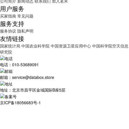
公司简介
新闻动态
联系我们
加入茗禾
用户服务
买家指南
常见问题
服务支持
服务协议
隐私声明
友情链接
国家统计局
中国农业科学院
中国资源卫星应用中心
中国科学院空天信息
研究院
电话：010-53689091
邮箱：service@databox.store
地址：北京市昌平区金域国际B座5层
京ICP备18056683号-1