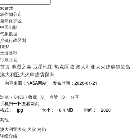
search
农作物分布
自然保护区
中国山脉
气象数据
乡镇行政区划
DEM
土壤类型
行政区划
首页
地图之美
卫星地图
热点区域
澳大利亚大火肆虐袋鼠岛
澳大利亚大火肆虐袋鼠岛
内容来源：NASA网站
发布时间：2020-01-21
浏览（ 6436 )
收藏（0）
点赞（0）
分享
手机扫一扫查看网页
格式：
jpg
大小：
6.4 MB
时间：
2020
其他
澳大利亚大火
火灾
岛屿
详细介绍