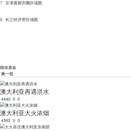
7
京津冀都市圈区域图
8
长江经济带区域图
猜你喜欢
换一批
澳大利亚再遇洪水
4442
0
0
澳大利亚大火浓烟
4562
0
0