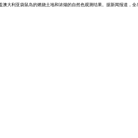
覆盖澳大利亚袋鼠岛的燃烧土地和浓烟的自然色观测结果。据新闻报道，全岛4