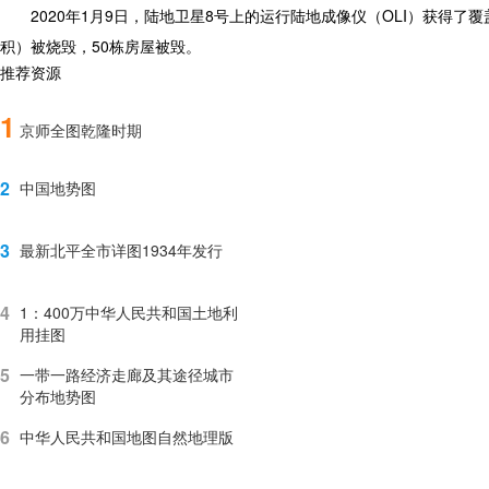
2020年1月9日，陆地卫星8号上的运行陆地成像仪（OLI）获得了
积）被烧毁，50栋房屋被毁。
推荐资源
1
京师全图乾隆时期
2
中国地势图
3
最新北平全市详图1934年发行
4
1：400万中华人民共和国土地利
用挂图
5
一带一路经济走廊及其途径城市
分布地势图
6
中华人民共和国地图自然地理版