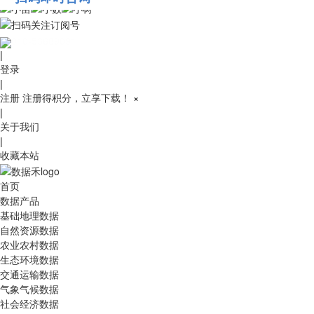
010-53689091
|
登录
|
注册
注册得积分，立享下载！
×
|
关于我们
|
收藏本站
首页
数据产品
基础地理数据
自然资源数据
农业农村数据
生态环境数据
交通运输数据
气象气候数据
社会经济数据