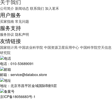
关于我们
公司简介
新闻动态
联系我们
加入茗禾
用户服务
买家指南
常见问题
服务支持
服务协议
隐私声明
友情链接
国家统计局
中国农业科学院
中国资源卫星应用中心
中国科学院空天信息
研究院
电话：010-53689091
邮箱：service@databox.store
地址：北京市昌平区金域国际B座5层
京ICP备18056683号-1