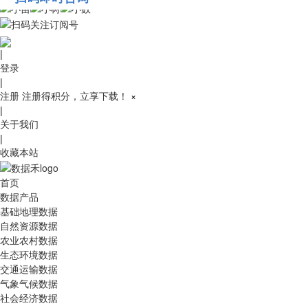
010-53689091
|
登录
|
注册
注册得积分，立享下载！
×
|
关于我们
|
收藏本站
首页
数据产品
基础地理数据
自然资源数据
农业农村数据
生态环境数据
交通运输数据
气象气候数据
社会经济数据