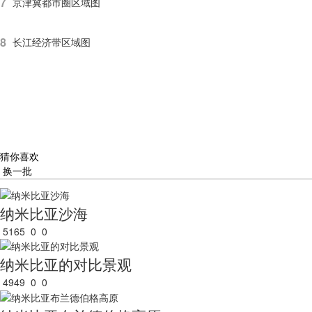
7
京津冀都市圈区域图
8
长江经济带区域图
猜你喜欢
换一批
纳米比亚沙海
5165
0
0
纳米比亚的对比景观
4949
0
0