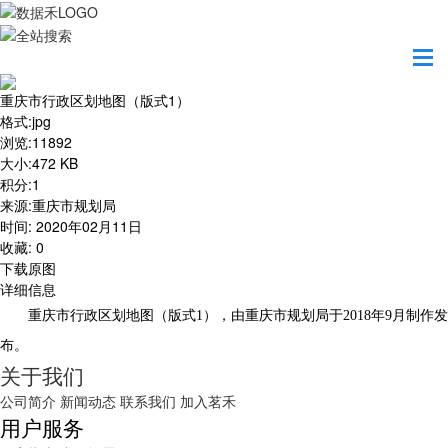
首页
地图之美
重庆市行政区划地图（版式1）
重庆市行政区划地图（版式1）
格式
:
jpg
浏览
:
11892
大小
:
472 KB
积分
:
1
来源
:
重庆市规划局
时间
:
2020年02月11日
收藏
:
0
下载原图
详细信息
重庆市行政区划地图（版式1），由重庆市规划局于2018年9月制作发
布。
关于我们
公司简介
新闻动态
联系我们
加入茗禾
用户服务