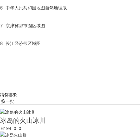
6
中华人民共和国地图自然地理版
7
京津冀都市圈区域图
8
长江经济带区域图
猜你喜欢
换一批
冰岛的火山冰川
6194
0
0