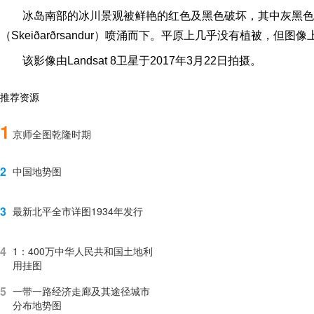
冰岛南部的冰川景观被鲜艳的红色及黑色破坏，其中灰黑色的
（Skeiðarðrsandur）喷涌而下。平原上几乎没有植被，
该影像由Landsat 8卫星于2017年3月22日拍摄。
推荐资源
1
京师全图乾隆时期
2
中国地势图
3
最新北平全市详图1934年发行
4
1：400万中华人民共和国土地利
用挂图
5
一带一路经济走廊及其途径城市
分布地势图