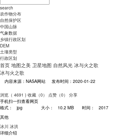
search
农作物分布
自然保护区
中国山脉
气象数据
乡镇行政区划
DEM
土壤类型
行政区划
首页
地图之美
卫星地图
自然风光
冰与火之歌
冰与火之歌
内容来源：NASA网站
发布时间：2020-01-22
浏览（ 4691 )
收藏（0）
点赞（0）
分享
手机扫一扫查看网页
格式：
jpg
大小：
10.2 MB
时间：
2017
其他
冰川
冰洪
详细介绍