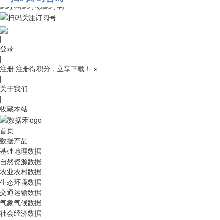
010-53689091
|
登录
|
注册
注册得积分，立享下载！
×
|
关于我们
|
收藏本站
首页
数据产品
基础地理数据
自然资源数据
农业农村数据
生态环境数据
交通运输数据
气象气候数据
社会经济数据