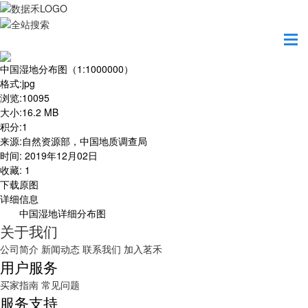
首页
地图之美
中国湿地分布图（1:1000000）
中国湿地分布图（1:1000000）
格式
:
jpg
浏览
:
10095
大小
:
16.2 MB
积分
:
1
来源
:
自然资源部，中国地质调查局
时间
:
2019年12月02日
收藏
:
1
下载原图
详细信息
中国湿地详细分布图
关于我们
公司简介
新闻动态
联系我们
加入茗禾
用户服务
买家指南
常见问题
服务支持