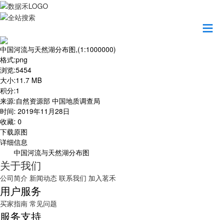
首页
地图之美
中国河流与天然湖分布图,(1:1000000)
中国河流与天然湖分布图,(1:1000000)
格式
:
png
浏览
:
5454
大小
:
11.7 MB
积分
:
1
来源
:
自然资源部 中国地质调查局
时间
:
2019年11月28日
收藏
:
0
下载原图
详细信息
中国河流与天然湖分布图
关于我们
公司简介
新闻动态
联系我们
加入茗禾
用户服务
买家指南
常见问题
服务支持