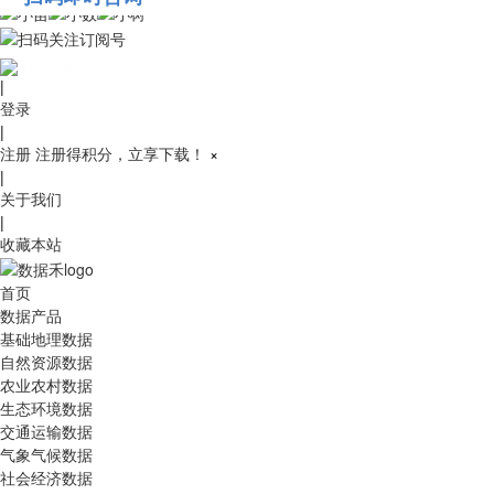
010-53689091
|
登录
|
注册
注册得积分，立享下载！
×
|
关于我们
|
收藏本站
首页
数据产品
基础地理数据
自然资源数据
农业农村数据
生态环境数据
交通运输数据
气象气候数据
社会经济数据