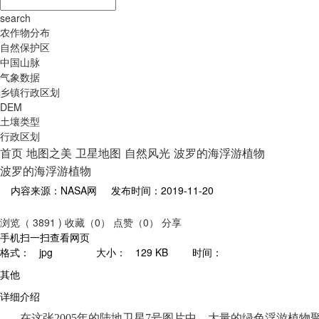
search
农作物分布
自然保护区
中国山脉
气象数据
乡镇行政区划
DEM
土壤类型
行政区划
首页
地图之美
卫星地图
自然风光
波罗的海浮游植物
波罗的海浮游植物
内容来源：NASA网
发布时间：2019-11-20
浏览（ 3891 )
收藏（0）
点赞（0）
分享
手机扫一扫查看网页
格式：
jpg
大小：
129 KB
时间：
其他
详细介绍
在这张
2005年的陆地卫星7号图片中，大量的绿色浮游