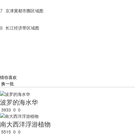
7
京津冀都市圈区域图
8
长江经济带区域图
猜你喜欢
换一批
波罗的海水华
3933
0
0
南大西洋浮游植物
5515
0
0