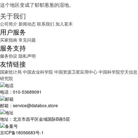
这个地区变成了郁郁葱葱的湿地。
关于我们
公司简介
新闻动态
联系我们
加入茗禾
用户服务
买家指南
常见问题
服务支持
服务协议
隐私声明
友情链接
国家统计局
中国农业科学院
中国资源卫星应用中心
中国科学院空天信息
研究院
电话：010-53689091
邮箱：service@databox.store
地址：北京市昌平区金域国际B座5层
京ICP备18056683号-1