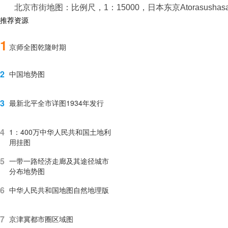
北京市街地图：比例尺，1：15000，日本东京Atorasushas
推荐资源
1
京师全图乾隆时期
2
中国地势图
3
最新北平全市详图1934年发行
4
1：400万中华人民共和国土地利
用挂图
5
一带一路经济走廊及其途径城市
分布地势图
6
中华人民共和国地图自然地理版
7
京津冀都市圈区域图