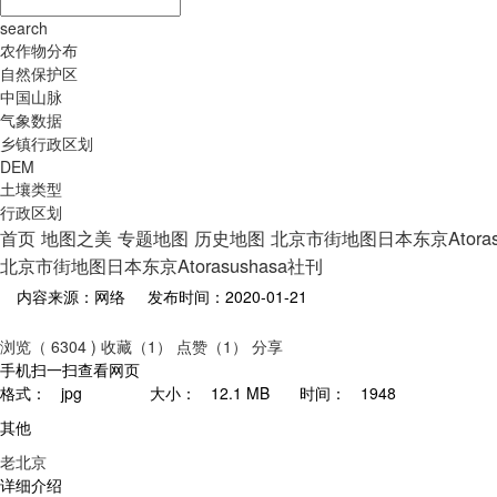
search
农作物分布
自然保护区
中国山脉
气象数据
乡镇行政区划
DEM
土壤类型
行政区划
首页
地图之美
专题地图
历史地图
北京市街地图日本东京Atoras
北京市街地图日本东京Atorasushasa社刊
内容来源：网络
发布时间：2020-01-21
浏览（ 6304 )
收藏（1）
点赞（1）
分享
手机扫一扫查看网页
格式：
jpg
大小：
12.1 MB
时间：
1948
其他
老北京
详细介绍