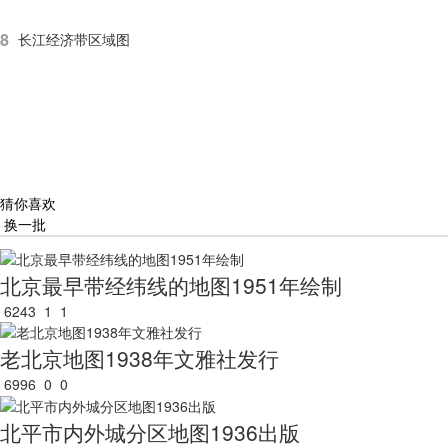
8
长江经济带区域图
猜你喜欢
换一批
北京最早带经纬线的地图1951年绘制
6243
1
1
老北京地图1938年文雅社发行
6996
0
0
北平市内外城分区地图1936出版