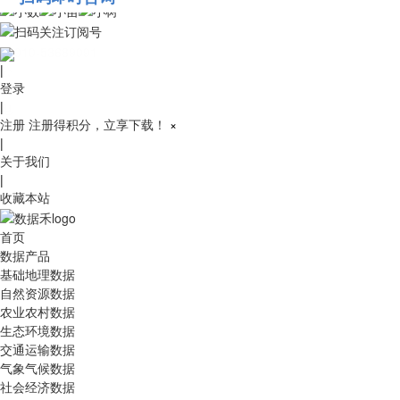
010-53689091
|
登录
|
注册
注册得积分，立享下载！
×
|
关于我们
|
收藏本站
首页
数据产品
基础地理数据
自然资源数据
农业农村数据
生态环境数据
交通运输数据
气象气候数据
社会经济数据