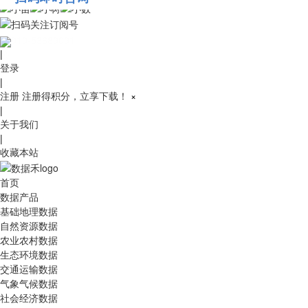
010-53689091
|
登录
|
注册
注册得积分，立享下载！
×
|
关于我们
|
收藏本站
首页
数据产品
基础地理数据
自然资源数据
农业农村数据
生态环境数据
交通运输数据
气象气候数据
社会经济数据