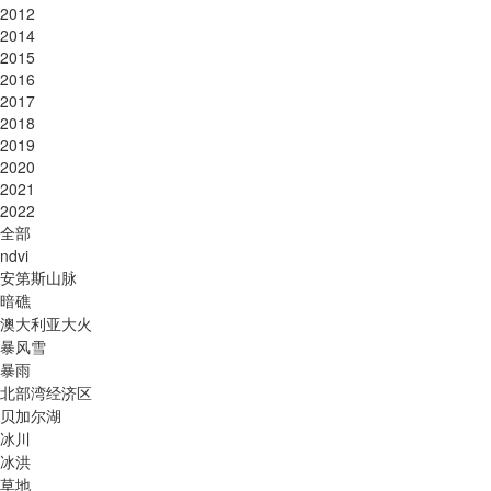
2012
2014
2015
2016
2017
2018
2019
2020
2021
2022
全部
ndvi
安第斯山脉
暗礁
澳大利亚大火
暴风雪
暴雨
北部湾经济区
贝加尔湖
冰川
冰洪
草地