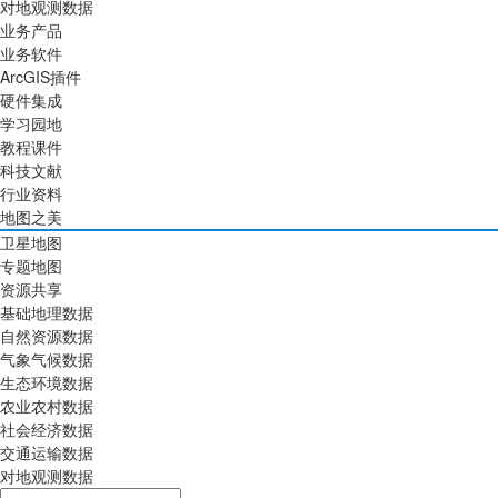
对地观测数据
业务产品
业务软件
ArcGIS插件
硬件集成
学习园地
教程课件
科技文献
行业资料
地图之美
卫星地图
专题地图
资源共享
基础地理数据
自然资源数据
气象气候数据
生态环境数据
农业农村数据
社会经济数据
交通运输数据
对地观测数据