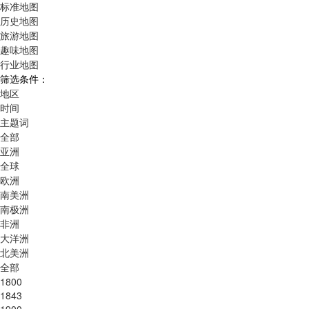
标准地图
历史地图
旅游地图
趣味地图
行业地图
筛选条件：
地区
时间
主题词
全部
亚洲
全球
欧洲
南美洲
南极洲
非洲
大洋洲
北美洲
全部
1800
1843
1900