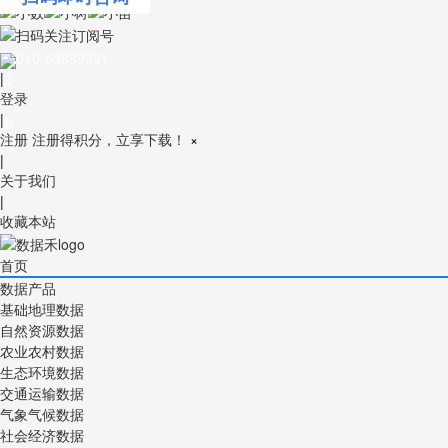
010-53689091
|
登录
|
注册
注册得积分，立享下载！
×
|
关于我们
|
收藏本站
首页
数据产品
基础地理数据
自然资源数据
农业农村数据
生态环境数据
交通运输数据
气象气候数据
社会经济数据