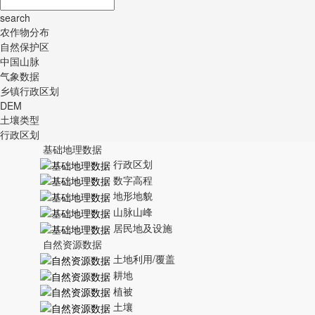
search
农作物分布
自然保护区
中国山脉
气象数据
乡镇行政区划
DEM
土壤类型
行政区划
基础地理数据
行政区划
数字高程
地形地貌
山脉山峰
居民地及设施
自然资源数据
土地利用/覆盖
耕地
植被
土壤