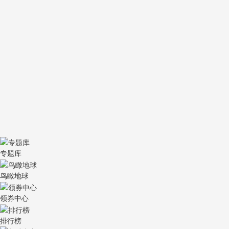
专题库
鸟瞰地球
领券中心
排行榜