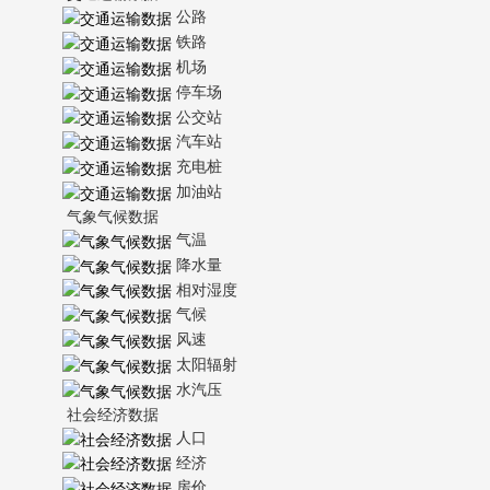
公路
铁路
机场
停车场
公交站
汽车站
充电桩
加油站
气象气候数据
气温
降水量
相对湿度
气候
风速
太阳辐射
水汽压
社会经济数据
人口
经济
房价