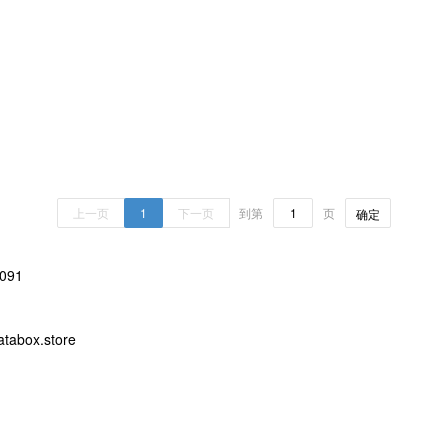
上一页
1
下一页
到第
页
确定
091
abox.store