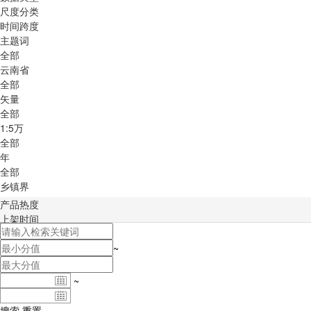
尺度分类
时间跨度
主题词
全部
云南省
全部
矢量
全部
1:5万
全部
年
全部
乡镇界
产品热度
上架时间
积分排序
~
~
搜索
重置