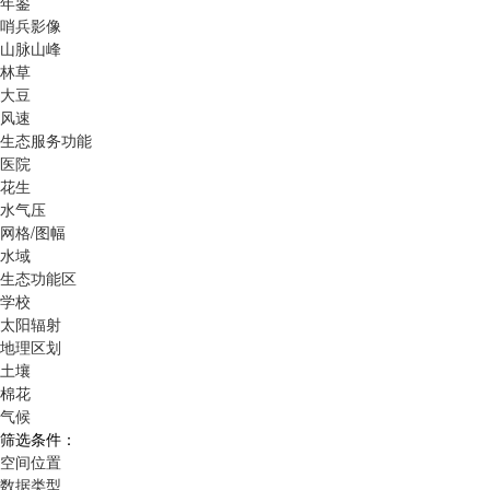
年鉴
哨兵影像
山脉山峰
林草
大豆
风速
生态服务功能
医院
花生
水气压
网格/图幅
水域
生态功能区
学校
太阳辐射
地理区划
土壤
棉花
气候
筛选条件：
空间位置
数据类型