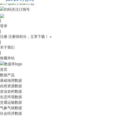
010-53689091
|
登录
|
注册
注册得积分，立享下载！
×
|
关于我们
|
收藏本站
首页
数据产品
基础地理数据
自然资源数据
农业农村数据
生态环境数据
交通运输数据
气象气候数据
社会经济数据