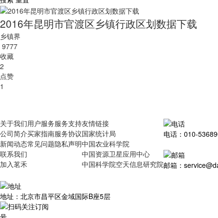
2016年昆明市官渡区乡镇行政区划数据下载
乡镇界
9777
收藏
2
点赞
1
关于我们
用户服务
服务支持
友情链接
公司简介
买家指南
服务协议
国家统计局
电话：010-53689
新闻动态
常见问题
隐私声明
中国农业科学院
联系我们
中国资源卫星应用中心
加入茗禾
中国科学院空天信息研究院
邮箱：service@dat
地址：北京市昌平区金域国际B座5层