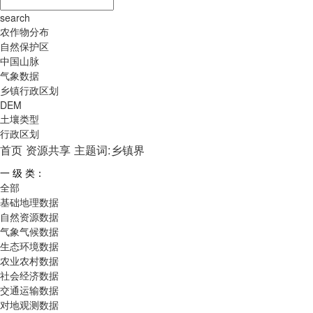
search
农作物分布
自然保护区
中国山脉
气象数据
乡镇行政区划
DEM
土壤类型
行政区划
首页
资源共享
主题词:乡镇界
一 级 类：
全部
基础地理数据
自然资源数据
气象气候数据
生态环境数据
农业农村数据
社会经济数据
交通运输数据
对地观测数据