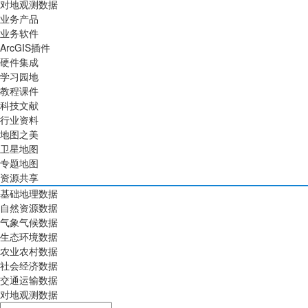
对地观测数据
业务产品
业务软件
ArcGIS插件
硬件集成
学习园地
教程课件
科技文献
行业资料
地图之美
卫星地图
专题地图
资源共享
基础地理数据
自然资源数据
气象气候数据
生态环境数据
农业农村数据
社会经济数据
交通运输数据
对地观测数据