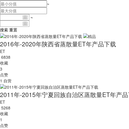
~
~
搜索
重置
2016年-2020年陕西省蒸散量ET年产品下载
ET
6838
收藏
3
点赞
1
自营
2011年-2015年宁夏回族自治区蒸散量ET年产
ET
5268
收藏
1
点赞