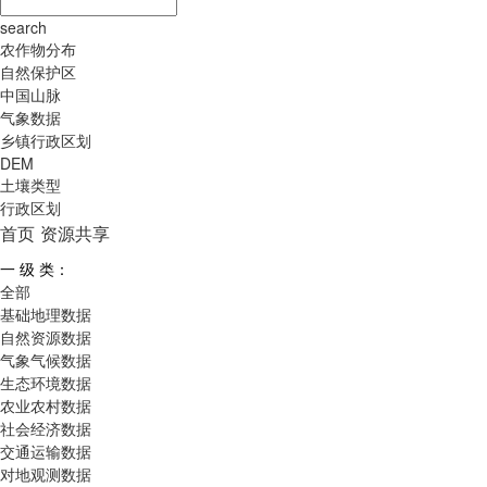
search
农作物分布
自然保护区
中国山脉
气象数据
乡镇行政区划
DEM
土壤类型
行政区划
首页
资源共享
一 级 类：
全部
基础地理数据
自然资源数据
气象气候数据
生态环境数据
农业农村数据
社会经济数据
交通运输数据
对地观测数据