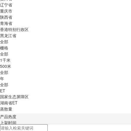
辽宁省
重庆市
陕西省
青海省
香港特别行政区
黑龙江省
全部
栅格
全部
1千米
500米
全部
年
全部
ET
国家生态屏障区
湖南省ET
蒸散量
产品热度
上架时间
积分排序