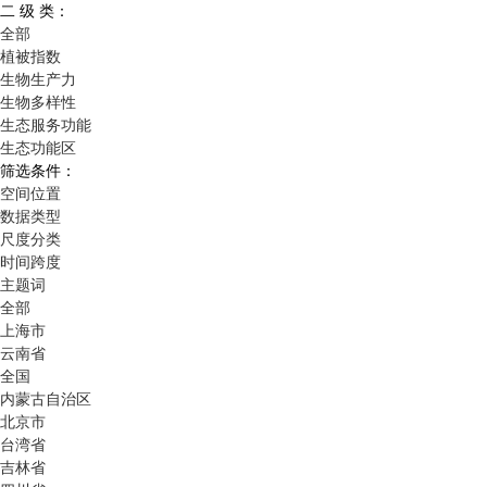
二 级 类：
全部
植被指数
生物生产力
生物多样性
生态服务功能
生态功能区
筛选条件：
空间位置
数据类型
尺度分类
时间跨度
主题词
全部
上海市
云南省
全国
内蒙古自治区
北京市
台湾省
吉林省