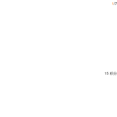
1
/7
15 积分