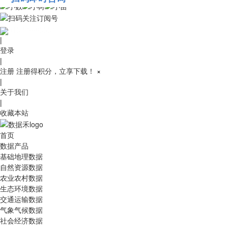
010-53689091
|
登录
|
注册
注册得积分，立享下载！
×
|
关于我们
|
收藏本站
首页
数据产品
基础地理数据
自然资源数据
农业农村数据
生态环境数据
交通运输数据
气象气候数据
社会经济数据