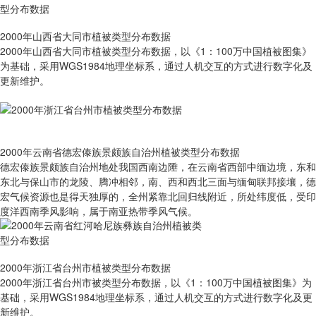
2000年山西省大同市植被类型分布数据
2000年山西省大同市植被类型分布数据，以《1：100万中国植被图集》
为基础，采用WGS1984地理坐标系，通过人机交互的方式进行数字化及
更新维护。
2000年云南省德宏傣族景颇族自治州植被类型分布数据
德宏傣族景颇族自治州地处我国西南边陲，在云南省西部中缅边境，东和
东北与保山市的龙陵、腾冲相邻，南、西和西北三面与缅甸联邦接壤，德
宏气候资源也是得天独厚的，全州紧靠北回归线附近，所处纬度低，受印
度洋西南季风影响，属于南亚热带季风气候。
2000年浙江省台州市植被类型分布数据
2000年浙江省台州市被类型分布数据，以《1：100万中国植被图集》为
基础，采用WGS1984地理坐标系，通过人机交互的方式进行数字化及更
新维护。