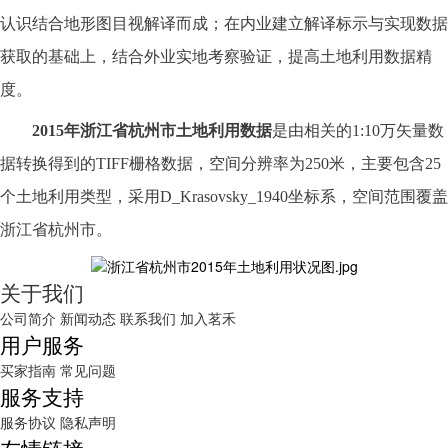
认识结合地形图目视解译而成；在内业建立解译标示与实现数据
获取的基础上，结合外业实地考察验证，提高土地利用数据精
度。
2015
年
浙江省杭州市
土地利用数据
是由相关的
1:10万矢量数
据转换得到的TIFF栅格数据，空间分辨率为250米，主要包含25
个土地利用类型，采用D_Krasovsky_1940坐标系，空间范围覆盖
浙江省杭州市
。
关于我们
公司简介
新闻动态
联系我们
加入茗禾
用户服务
买家指南
常见问题
服务支持
服务协议
隐私声明
友情链接