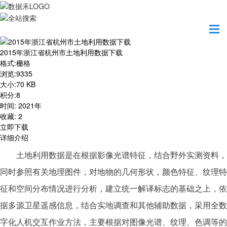
首页
资源共享
2015年浙江省杭州市土地利用数据下载
2015年浙江省杭州市土地利用数据下载
格式
:
栅格
浏览
:
9335
大小
:
70 KB
积分
:
8
时间
:
2021年
收藏
:
2
立即下载
详细介绍
土地利用数据是在根据影像光谱特征，结合野外实测资料，
同时参照有关地理图件，对地物的几何形状，颜色特征、纹理特
征和空间分布情况进行分析，建立统一解译标志的基础之上，依
据多源卫星遥感信息，结合实地调查和其他辅助数据，采用全数
字化人机交互作业方法，主要根据对图像光谱、纹理、色调等的