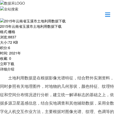
首页
资源共享
2015年云南省玉溪市土地利用数据下载
2015年云南省玉溪市土地利用数据下载
格式
:
栅格
浏览
:
8837
大小
:
72 KB
积分
:
6
时间
:
2021年
收藏
:
0
立即下载
详细介绍
土地利用数据是在根据影像光谱特征，结合野外实测资料，
同时参照有关地理图件，对地物的几何形状，颜色特征、纹理特
征和空间分布情况进行分析，建立统一解译标志的基础之上，依
据多源卫星遥感信息，结合实地调查和其他辅助数据，采用全数
字化人机交互作业方法，主要根据对图像光谱、纹理、色调等的