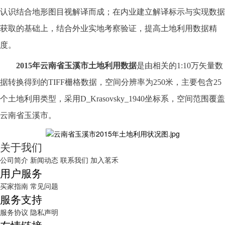
认识结合地形图目视解译而成；在内业建立解译标示与实现数据
获取的基础上，结合外业实地考察验证，提高土地利用数据精
度。
2015
年
云南省玉溪市
土地利用数据
是由相关的
1:10万矢量数
据转换得到的TIFF栅格数据，空间分辨率为250米，主要包含25
个土地利用类型，采用D_Krasovsky_1940坐标系，空间范围覆盖
云南省玉溪市
。
关于我们
公司简介
新闻动态
联系我们
加入茗禾
用户服务
买家指南
常见问题
服务支持
服务协议
隐私声明
友情链接