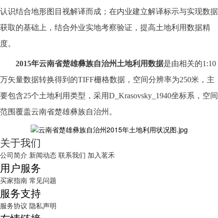
认识结合地形图目视解译而成；在内业建立解译标示与实现数据
获取的基础上，结合外业实地考察验证，提高土地利用数据精
度。
2015
年
云南省楚雄彝族自治州
土地利用数据
是由相关的
1:10
万矢量数据转换得到的TIFF栅格数据，空间分辨率为250米，主
要包含25个土地利用类型，采用D_Krasovsky_1940坐标系，空间
范围覆盖
云南省楚雄彝族自治州
。
关于我们
公司简介
新闻动态
联系我们
加入茗禾
用户服务
买家指南
常见问题
服务支持
服务协议
隐私声明
友情链接