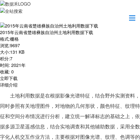
首页
资源共享
2015年云南省楚雄彝族自治州土地利用数据下载
2015年云南省楚雄彝族自治州土地利用数据下载
格式
:
栅格
浏览
:
9697
大小
:
131 KB
积分
:
7
时间
:
2021年
收藏
:
0
立即下载
详细介绍
土地利用数据是在根据影像光谱特征，结合野外实测资料，
同时参照有关地理图件，对地物的几何形状，颜色特征、纹理特
征和空间分布情况进行分析，建立统一解译标志的基础之上，依
据多源卫星遥感信息，结合实地调查和其他辅助数据，采用全数
字化人机交互作业方法，主要根据对图像光谱、纹理、色调等的