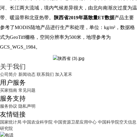
河、长江两大流域，境内气候差异很大，由北向南渐次过度为温
带、暖温带和北亚热带。
陕西省2019年蒸散量ET数据
产品主要
参考了MODIS陆地产品进行生产和处理，单位：kg/m²，数据格
式为GeoTiff栅格，空间分辨率为500米，地理参考为
GCS_WGS_1984。
关于我们
公司简介
新闻动态
联系我们
加入茗禾
用户服务
买家指南
常见问题
服务支持
服务协议
隐私声明
友情链接
国家统计局
中国农业科学院
中国资源卫星应用中心
中国科学院空天信息
研究院