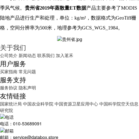
季风气候。
贵州省2019年蒸散量ET数据
产品主要参考了MODIS
陆地产品进行生产和处理，单位：kg/m²，数据格式为GeoTiff栅
格，空间分辨率为500米，地理参考为GCS_WGS_1984。
关于我们
公司简介
新闻动态
联系我们
加入茗禾
用户服务
买家指南
常见问题
服务支持
服务协议
隐私声明
友情链接
国家统计局
中国农业科学院
中国资源卫星应用中心
中国科学院空天信息
研究院
电话：010-53689091
邮箱：service@databox.store