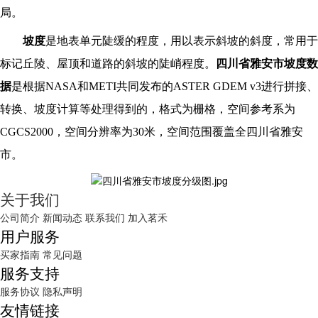
局。
坡度
是地表单元陡缓的程度，用以表示斜坡的斜度，常用于
标记丘陵、屋顶和道路的斜坡的陡峭程度。
四川省雅安市坡度数
据
是根据NASA和METI共同发布的ASTER GDEM v3进行拼接、
转换、坡度计算等处理得到的，格式为栅格，空间参考系为
CGCS2000，空间分辨率为30米，空间范围覆盖全四川省雅安
市。
关于我们
公司简介
新闻动态
联系我们
加入茗禾
用户服务
买家指南
常见问题
服务支持
服务协议
隐私声明
友情链接