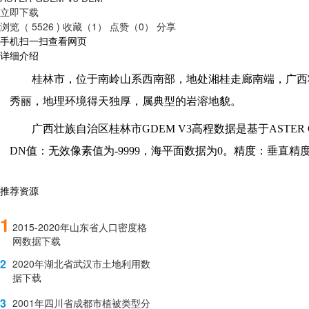
立即下载
浏览（ 5526 )
收藏（1）
点赞（0）
分享
手机扫一扫查看网页
详细介绍
桂林市，位于南岭山系西南部，地处湘桂走廊南端，广西
秀丽，地理环境得天独厚，属典型的岩溶地貌。
广西壮族自治区桂林市GDEM V3高程数据是基于ASTER 
DN值：无效像素值为-9999，海平面数据为0。精度：垂直精度
推荐资源
1
2015-2020年山东省人口密度格
网数据下载
2
2020年湖北省武汉市土地利用数
据下载
3
2001年四川省成都市植被类型分