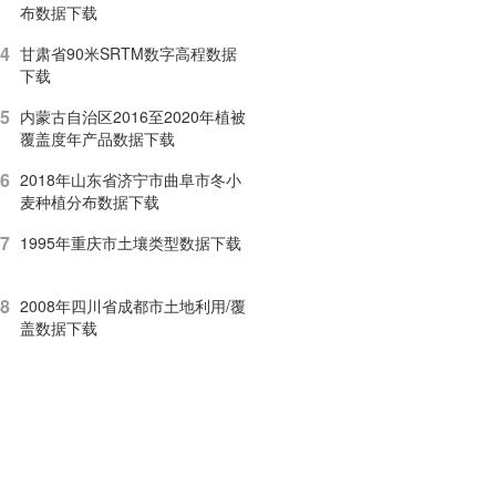
布数据下载
4
甘肃省90米SRTM数字高程数据
下载
5
内蒙古自治区2016至2020年植被
覆盖度年产品数据下载
6
2018年山东省济宁市曲阜市冬小
麦种植分布数据下载
7
1995年重庆市土壤类型数据下载
8
2008年四川省成都市土地利用/覆
盖数据下载