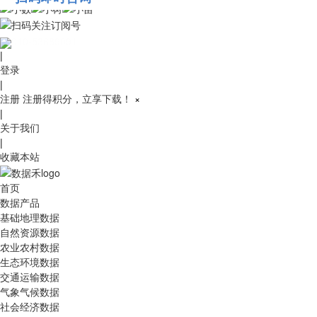
010-53689091
|
登录
|
注册
注册得积分，立享下载！
×
|
关于我们
|
收藏本站
首页
数据产品
基础地理数据
自然资源数据
农业农村数据
生态环境数据
交通运输数据
气象气候数据
社会经济数据