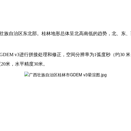
壮族自治区东北部。桂林地形总体呈北高南低的趋势，北、东、
GDEM v3进行拼接处理和修正，空间分辨率为1弧度秒（约30 米）
20米，水平精度30米。