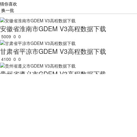
猜你喜欢
换一批
安徽省淮南市GDEM V3高程数据下载
5009
0
0
甘肃省平凉市GDEM V3高程数据下载
4100
0
0
贵州省遵义市GDEM V3高程数据下载
5032
0
0
海南省三亚市GDEM V3高程数据下载
4214
0
0
河北省衡水市GDEM V3高程数据下载
4638
0
0