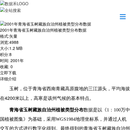
首页
资源共享
2001年青海省玉树藏族自治州植被类型分布数据
2001年青海省玉树藏族自治州植被类型分布数据
格式
:
矢量
浏览
:
4988
大小
:
1.2 MB
积分
:
8
时间
:
2001年
收藏
:
0
立即下载
详细介绍
玉树，位于青海省西南青藏高原腹地的三江源头，平均海拔
4200
在
米以上，高寒是该州气候的基本特点。
青海省玉树藏族自治州植被类型分布
数据是以《1：100万中
国植被图集》为基础，采用WGS1984地理坐标系，并通过人机
交互的方式进行数字化得到。最终得到的青海省玉树藏族自治州