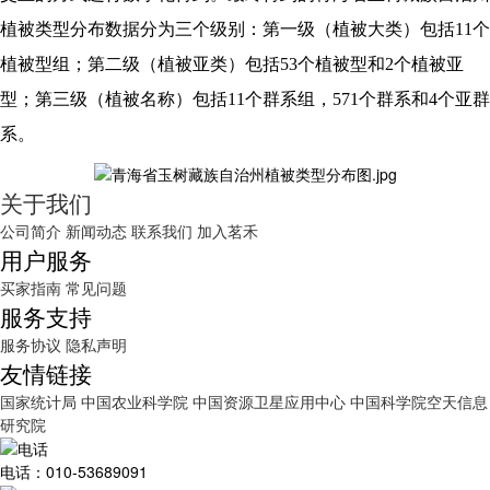
植被类型分布数据分为三个级别：第一级（植被大类）包括11个
植被型组；第二级（植被亚类）包括53个植被型和2个植被亚
型；第三级（植被名称）包括11个群系组，571个群系和4个亚群
系。
关于我们
公司简介
新闻动态
联系我们
加入茗禾
用户服务
买家指南
常见问题
服务支持
服务协议
隐私声明
友情链接
国家统计局
中国农业科学院
中国资源卫星应用中心
中国科学院空天信息
研究院
电话：010-53689091