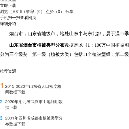
立即下载
浏览（ 6819 )
收藏（0）
点赞（0）
分享
手机扫一扫查看网页
详细介绍
烟台市，山东省地级市，地处山东半岛东北部，属于温带季
山东省烟台市植被类型分布
数据是以《1：100万中国植
分为三个级别：第一级（植被大类）包括11个植被型组；第二级（
推荐资源
1
2015-2020年山东省人口密度格
网数据下载
2
2020年湖北省武汉市土地利用数
据下载
3
2001年四川省成都市植被类型分
布数据下载