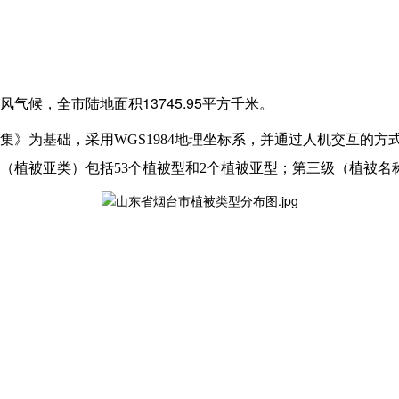
13745.95
风气候，全市陆地面积
平方千米。
被图集》为基础，采用WGS1984地理坐标系，并通过人机交互
植被亚类）包括53个植被型和2个植被亚型；第三级（植被名称）