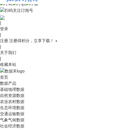
010-53689091
|
登录
|
注册
注册得积分，立享下载！
×
|
关于我们
|
收藏本站
首页
数据产品
基础地理数据
自然资源数据
农业农村数据
生态环境数据
交通运输数据
气象气候数据
社会经济数据