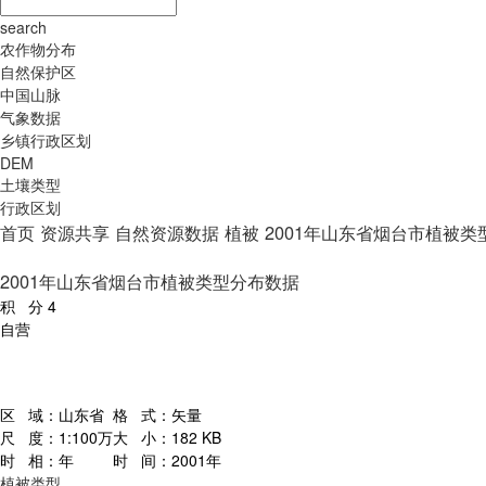
search
农作物分布
自然保护区
中国山脉
气象数据
乡镇行政区划
DEM
土壤类型
行政区划
首页
资源共享
自然资源数据
植被
2001年山东省烟台市植被类
2001年山东省烟台市植被类型分布数据
积 分
4
自营
区 域：
山东省
格 式：
矢量
尺 度：
1:100万
大 小：
182 KB
时 相：
年
时 间：
2001年
植被类型